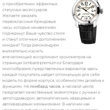
о приобретении эффектных
статусных аксессуаров.
Желаете заказать
первоклассные брендовые
часы, которые ненавязчиво
подчеркнут Ваше чувство стиля
и станут отличным дополнением
имиджа? Тогда рекомендуем
внимательно изучить
впечатляющий ассортимент хронометров на
страницах lombard-premium.ru! Благодаря
многообразию представленных вариантов здесь
каждый покупатель найдет оптимальную для себя
модель по форме корпуса, особенностям дизайна и
функциям. Не
ломбард часов
, а часовой центр
предлагает качественные экземпляры с ручным и
автоподзаводом; автоматическим, кварцевым и
автокварцевым механизмами. В наличии как
неизменно актуальные варианты с классическим